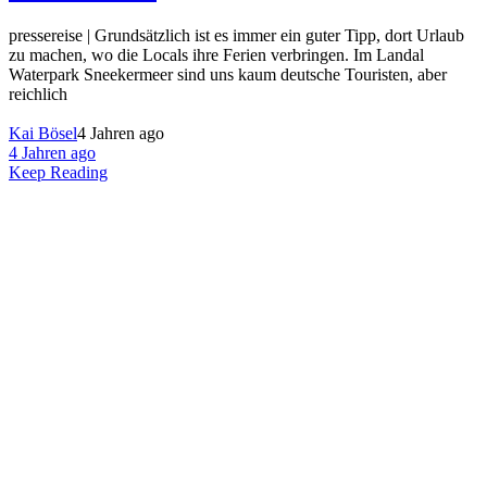
pressereise | Grundsätzlich ist es immer ein guter Tipp, dort Urlaub
zu machen, wo die Locals ihre Ferien verbringen. Im Landal
Waterpark Sneekermeer sind uns kaum deutsche Touristen, aber
reichlich
Kai Bösel
4 Jahren ago
4 Jahren ago
Keep Reading