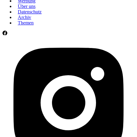
Werbung
Über uns
Datenschutz
Archiv
Themen