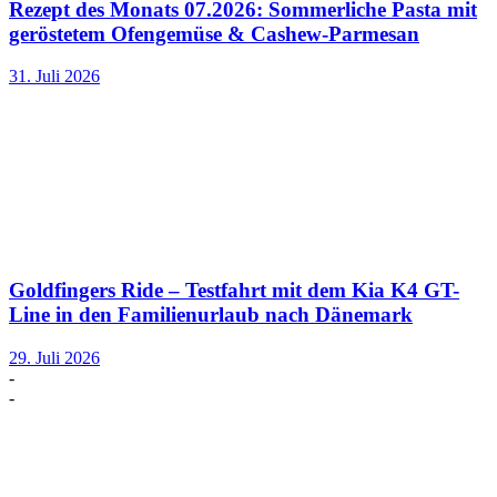
Rezept des Monats 07.2026: Sommerliche Pasta mit
geröstetem Ofengemüse & Cashew-Parmesan
31. Juli 2026
Goldfingers Ride – Testfahrt mit dem Kia K4 GT-
Line in den Familienurlaub nach Dänemark
29. Juli 2026
-
-