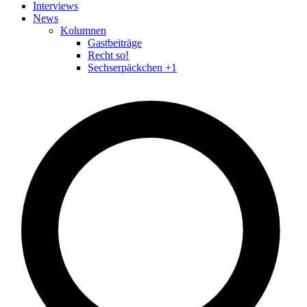
Interviews
News
Kolumnen
Gastbeiträge
Recht so!
Sechserpäckchen +1