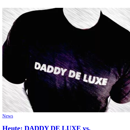
News
Heute: DADDY DE LUXE vs.