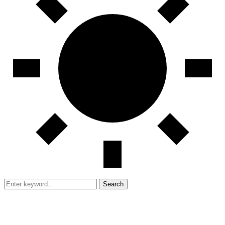
Search