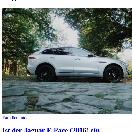
Familienautos
Ist der Jaguar F-Pace (2016) ein