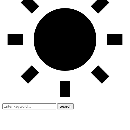
Search