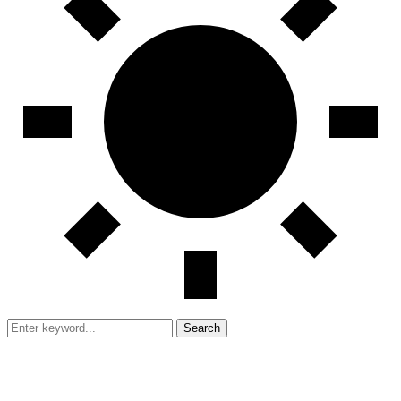
Search