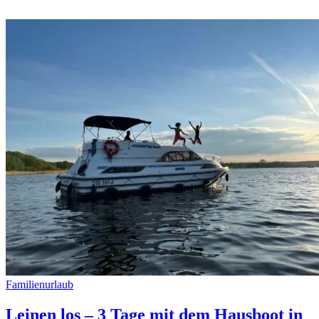
Familienurlaub
Leinen los – 3 Tage mit dem Hausboot in