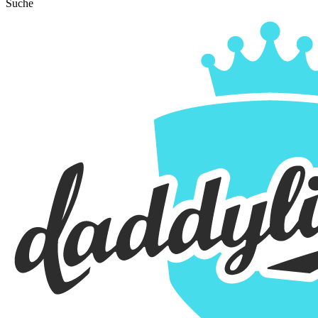
Suche