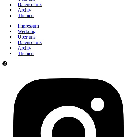
Datenschutz
Archiv
Themen
Impressum
Werbung
Über uns
Datenschutz
Archiv
Themen