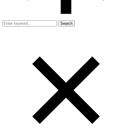
Search