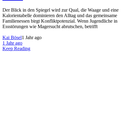
Der Blick in den Spiegel wird zur Qual, die Waage und eine
Kalorientabelle dominieren den Alltag und das gemeinsame
Familienessen birgt Konfliktpotenzial. Wenn Jugendliche in
Essstörungen wie Magersucht abrutschen, betrifft
Kai Bösel
1 Jahr ago
1 Jahr ago
Keep Reading