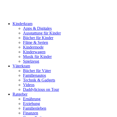
Kinderkram
Apps & Digitales
Ausstattung für Kinder
Bücher für Kinder
Filme & Serien
Kindermode
Kinderwagen
Musik für Kinder
Spielzeug
Väterkram
Bücher für Väter
Familienautos
Technik & Gadgets
Videos
Daddylicious on Tour
Ratgeber
Ernährung
Erziehung
Familienleben
Finanzen