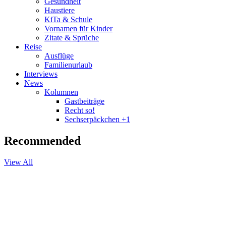
Gesundheit
Haustiere
KiTa & Schule
Vornamen für Kinder
Zitate & Sprüche
Reise
Ausflüge
Familienurlaub
Interviews
News
Kolumnen
Gastbeiträge
Recht so!
Sechserpäckchen +1
Recommended
View All