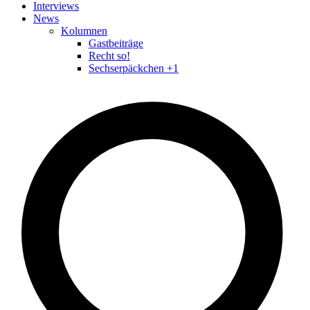
Interviews
News
Kolumnen
Gastbeiträge
Recht so!
Sechserpäckchen +1