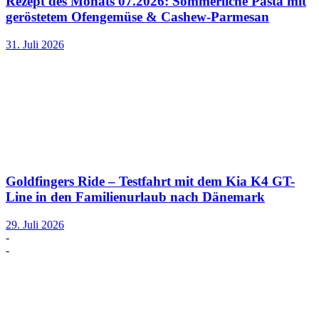
Rezept des Monats 07.2026: Sommerliche Pasta mit
geröstetem Ofengemüse & Cashew-Parmesan
31. Juli 2026
Goldfingers Ride – Testfahrt mit dem Kia K4 GT-
Line in den Familienurlaub nach Dänemark
29. Juli 2026
-
-