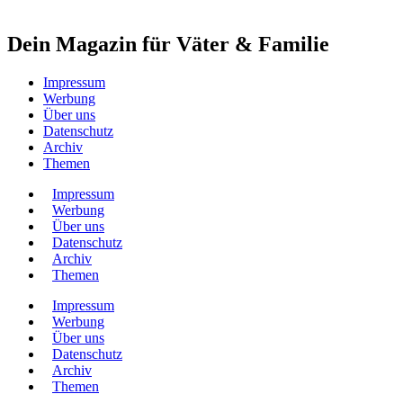
Dein Magazin für Väter & Familie
Impressum
Werbung
Über uns
Datenschutz
Archiv
Themen
Impressum
Werbung
Über uns
Datenschutz
Archiv
Themen
Impressum
Werbung
Über uns
Datenschutz
Archiv
Themen