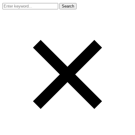
Search