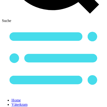
Suche
Home
Väterkram