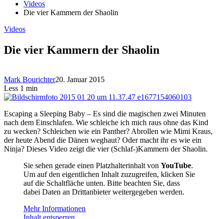
Videos
Die vier Kammern der Shaolin
Videos
Die vier Kammern der Shaolin
Mark Bourichter
20. Januar 2015
Less 1 min
Escaping a Sleeping Baby – Es sind die magischen zwei Minuten
nach dem Einschlafen. Wie schleiche ich mich raus ohne das Kind
zu wecken? Schleichen wie ein Panther? Abrollen wie Mimi Kraus,
der heute Abend die Dänen weghaut? Oder macht ihr es wie ein
Ninja? Dieses Video zeigt die vier (Schlaf-)Kammern der Shaolin.
Sie sehen gerade einen Platzhalterinhalt von
YouTube
.
Um auf den eigentlichen Inhalt zuzugreifen, klicken Sie
auf die Schaltfläche unten. Bitte beachten Sie, dass
dabei Daten an Drittanbieter weitergegeben werden.
Mehr Informationen
Inhalt entsperren