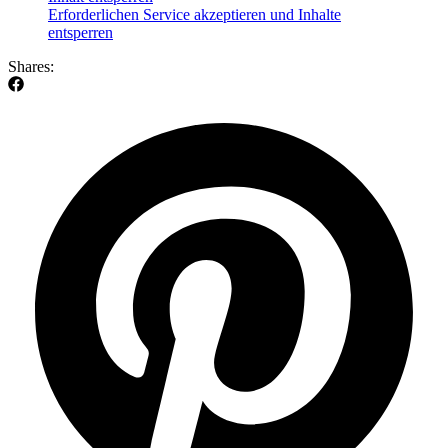
Erforderlichen Service akzeptieren und Inhalte
entsperren
Shares: