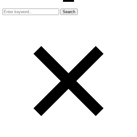
Search