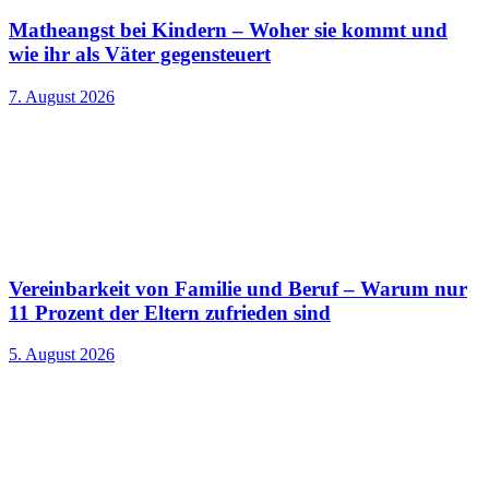
Matheangst bei Kindern – Woher sie kommt und
wie ihr als Väter gegensteuert
7. August 2026
Vereinbarkeit von Familie und Beruf – Warum nur
11 Prozent der Eltern zufrieden sind
5. August 2026