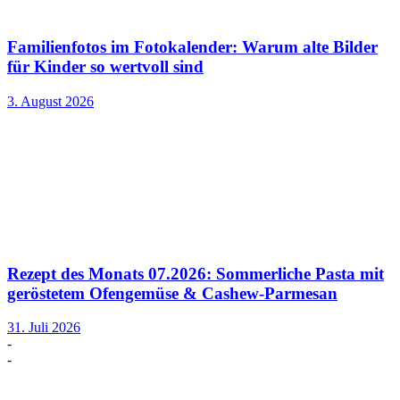
Familienfotos im Fotokalender: Warum alte Bilder
für Kinder so wertvoll sind
3. August 2026
Rezept des Monats 07.2026: Sommerliche Pasta mit
geröstetem Ofengemüse & Cashew-Parmesan
31. Juli 2026
-
-