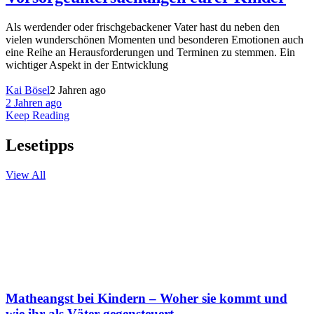
Als werdender oder frischgebackener Vater hast du neben den
vielen wunderschönen Momenten und besonderen Emotionen auch
eine Reihe an Herausforderungen und Terminen zu stemmen. Ein
wichtiger Aspekt in der Entwicklung
Kai Bösel
2 Jahren ago
2 Jahren ago
Keep Reading
Lesetipps
View All
Matheangst bei Kindern – Woher sie kommt und
wie ihr als Väter gegensteuert