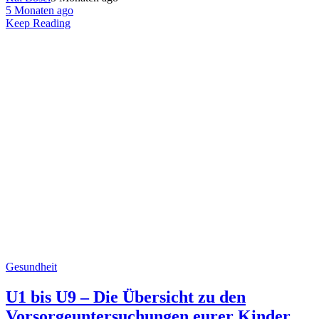
5 Monaten ago
Keep Reading
Gesundheit
U1 bis U9 – Die Übersicht zu den
Vorsorgeuntersuchungen eurer Kinder