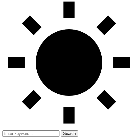
Search