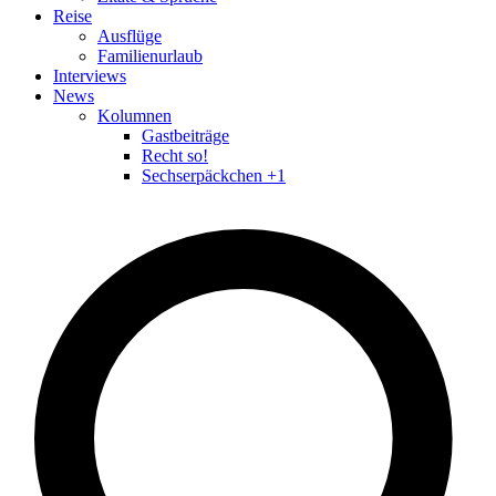
Reise
Ausflüge
Familienurlaub
Interviews
News
Kolumnen
Gastbeiträge
Recht so!
Sechserpäckchen +1