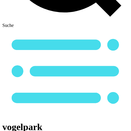
Suche
vogelpark