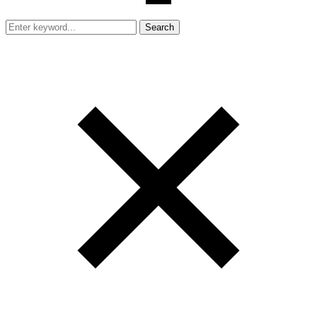
Search