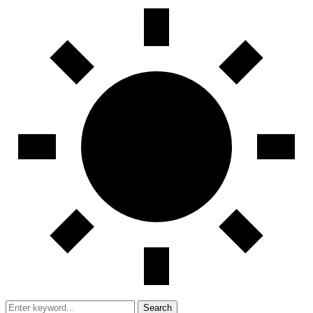
Search