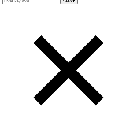
Search