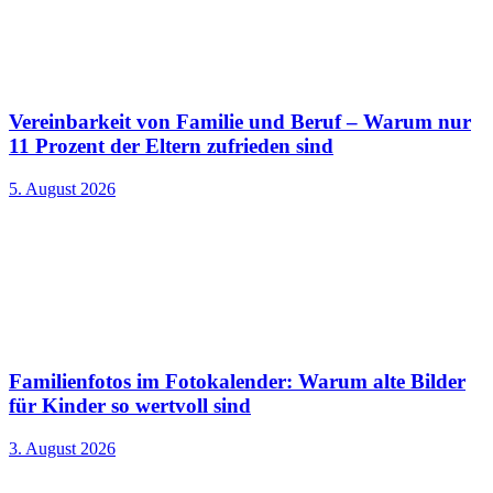
Vereinbarkeit von Familie und Beruf – Warum nur
11 Prozent der Eltern zufrieden sind
5. August 2026
Familienfotos im Fotokalender: Warum alte Bilder
für Kinder so wertvoll sind
3. August 2026