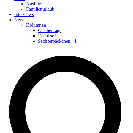
Ausflüge
Familienurlaub
Interviews
News
Kolumnen
Gastbeiträge
Recht so!
Sechserpäckchen +1