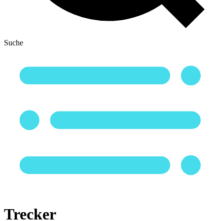
Suche
Trecker