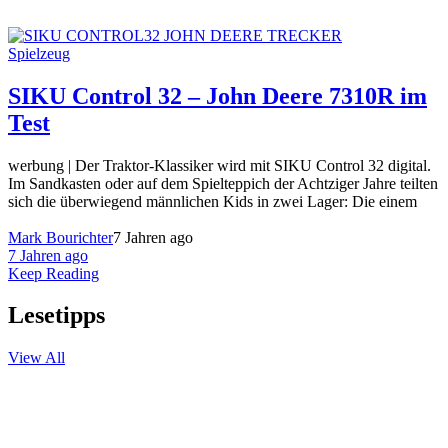
Spielzeug
SIKU Control 32 – John Deere 7310R im
Test
werbung | Der Traktor-Klassiker wird mit SIKU Control 32 digital.
Im Sandkasten oder auf dem Spielteppich der Achtziger Jahre teilten
sich die überwiegend männlichen Kids in zwei Lager: Die einem
Mark Bourichter
7 Jahren ago
7 Jahren ago
Keep Reading
Lesetipps
View All