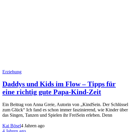
Erziehung
Daddys und Kids im Flow – Tipps für
eine richtig gute Papa-Kind-Zeit
Ein Beitrag von Anna Greie, Autorin von „KindSein. Der Schlüssel
zum Glück“ Ich fand es schon immer faszinierend, wie Kinder über
das Singen, Tanzen und Spielen ihr FreiSein erleben. Denn
Kai Bösel
4 Jahren ago
4 Jahren ago