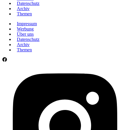
Datenschutz
Archiv
Themen
Impressum
Werbung
Über uns
Datenschutz
Archiv
Themen