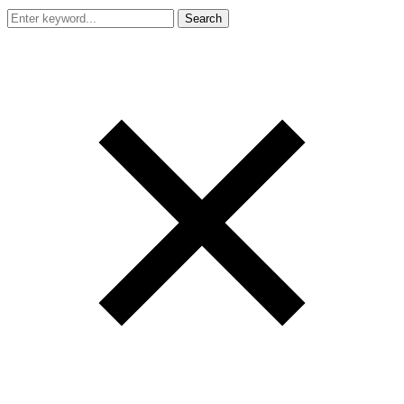
Search