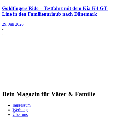
Goldfingers Ride – Testfahrt mit dem Kia K4 GT-
Line in den Familienurlaub nach Dänemark
29. Juli 2026
-
-
Dein Magazin für Väter & Familie
Impressum
Werbung
Über uns