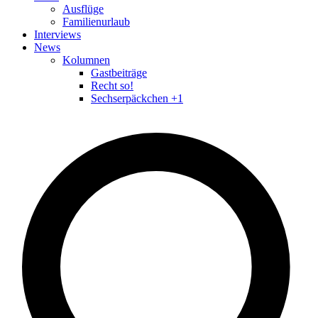
Ausflüge
Familienurlaub
Interviews
News
Kolumnen
Gastbeiträge
Recht so!
Sechserpäckchen +1