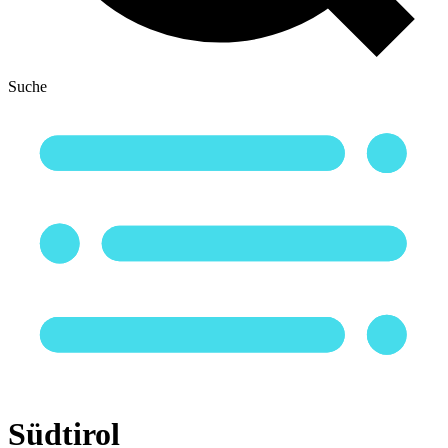
Suche
Südtirol