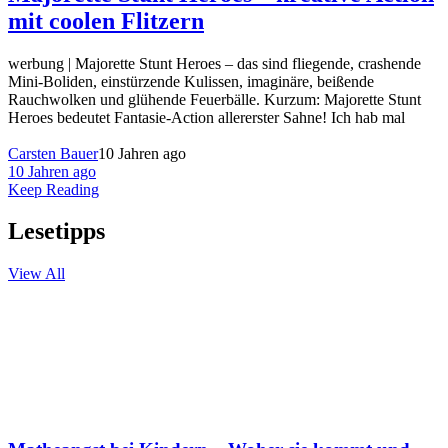
mit coolen Flitzern
werbung | Majorette Stunt Heroes – das sind fliegende, crashende
Mini-Boliden, einstürzende Kulissen, imaginäre, beißende
Rauchwolken und glühende Feuerbälle. Kurzum: Majorette Stunt
Heroes bedeutet Fantasie-Action allererster Sahne! Ich hab mal
Carsten Bauer
10 Jahren ago
10 Jahren ago
Keep Reading
Lesetipps
View All