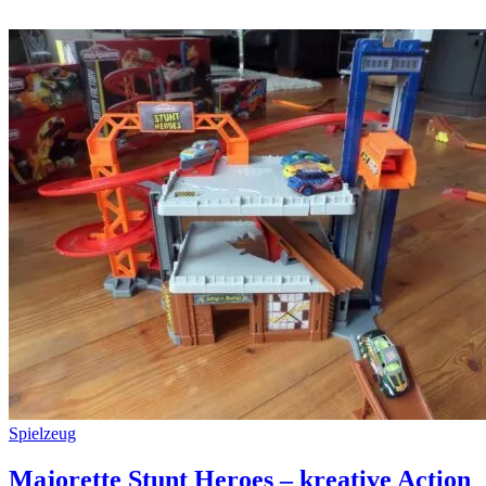
Spielzeug
Majorette Stunt Heroes – kreative Action