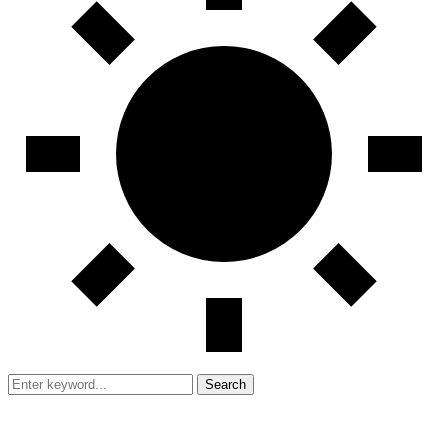
Search