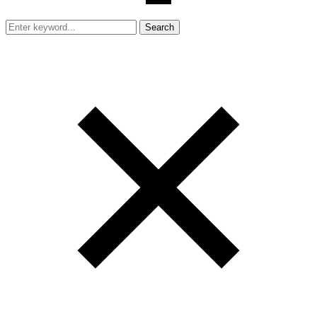
Search