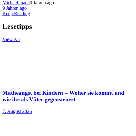
Michael Ibach
9 Jahren ago
9 Jahren ago
Keep Reading
Lesetipps
View All
Matheangst bei Kindern – Woher sie kommt und
wie ihr als Väter gegensteuert
7. August 2026