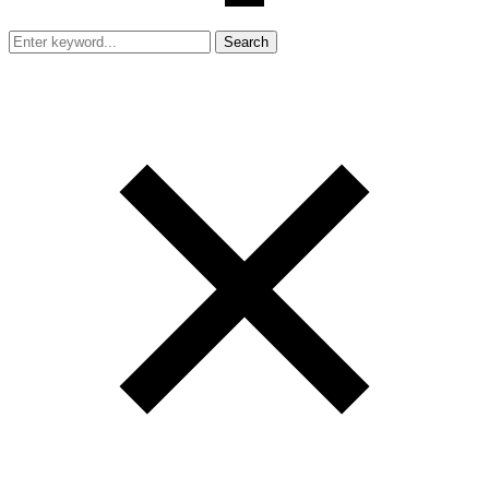
Search