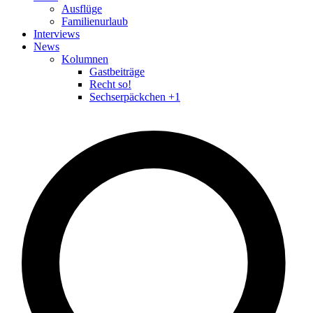
Ausflüge
Familienurlaub
Interviews
News
Kolumnen
Gastbeiträge
Recht so!
Sechserpäckchen +1