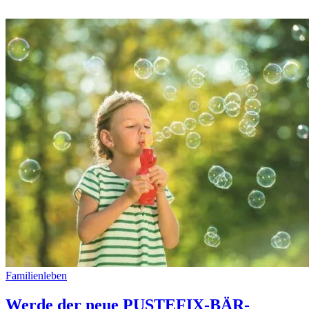
Familienleben
Werde der neue PUSTEFIX-BÄR-