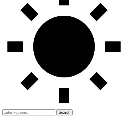
Search