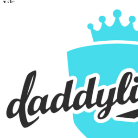
Suche