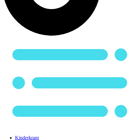
Kinderkram