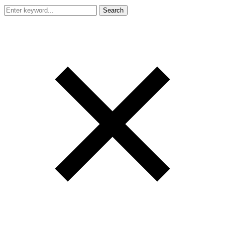
Search