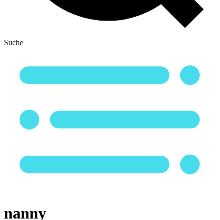
Suche
nanny