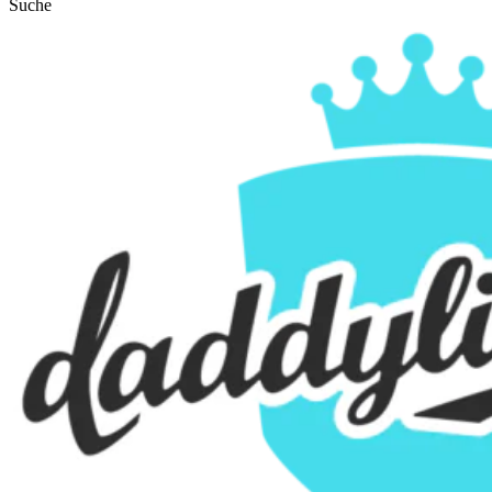
Suche