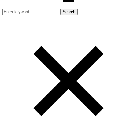
Search