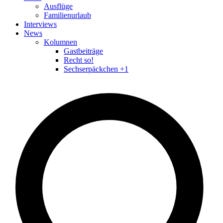
Ausflüge
Familienurlaub
Interviews
News
Kolumnen
Gastbeiträge
Recht so!
Sechserpäckchen +1