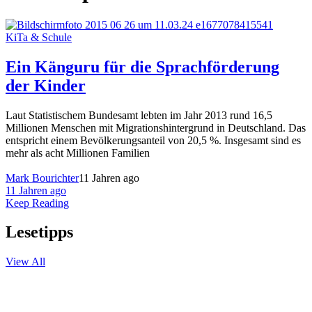
KiTa & Schule
Ein Känguru für die Sprachförderung
der Kinder
Laut Statistischem Bundesamt lebten im Jahr 2013 rund 16,5
Millionen Menschen mit Migrationshintergrund in Deutschland. Das
entspricht einem Bevölkerungsanteil von 20,5 %. Insgesamt sind es
mehr als acht Millionen Familien
Mark Bourichter
11 Jahren ago
11 Jahren ago
Keep Reading
Lesetipps
View All