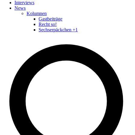
Interviews
News
Kolumnen
Gastbeiträge
Recht so!
Sechserpäckchen +1