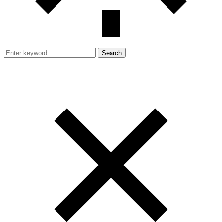
Search