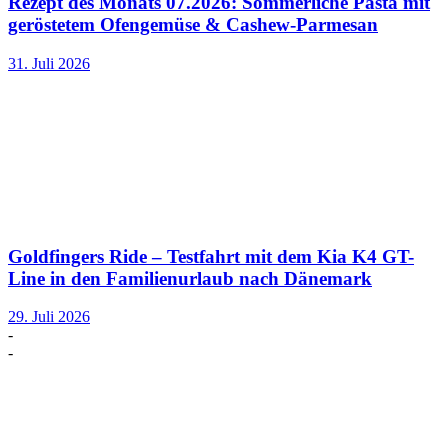
Rezept des Monats 07.2026: Sommerliche Pasta mit
geröstetem Ofengemüse & Cashew-Parmesan
31. Juli 2026
Goldfingers Ride – Testfahrt mit dem Kia K4 GT-
Line in den Familienurlaub nach Dänemark
29. Juli 2026
-
-