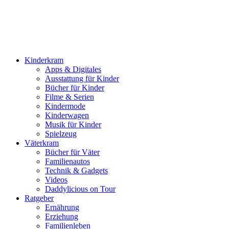
Kinderkram
Apps & Digitales
Ausstattung für Kinder
Bücher für Kinder
Filme & Serien
Kindermode
Kinderwagen
Musik für Kinder
Spielzeug
Väterkram
Bücher für Väter
Familienautos
Technik & Gadgets
Videos
Daddylicious on Tour
Ratgeber
Ernährung
Erziehung
Familienleben