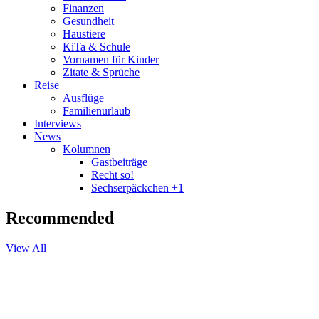
Finanzen
Gesundheit
Haustiere
KiTa & Schule
Vornamen für Kinder
Zitate & Sprüche
Reise
Ausflüge
Familienurlaub
Interviews
News
Kolumnen
Gastbeiträge
Recht so!
Sechserpäckchen +1
Recommended
View All