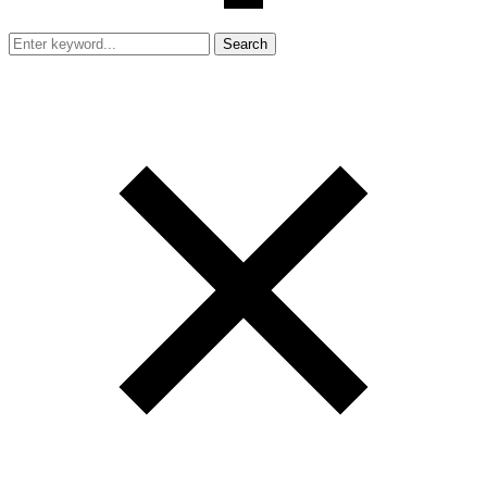
Search