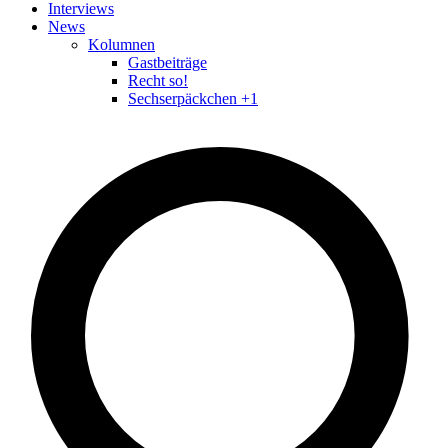
Interviews
News
Kolumnen
Gastbeiträge
Recht so!
Sechserpäckchen +1