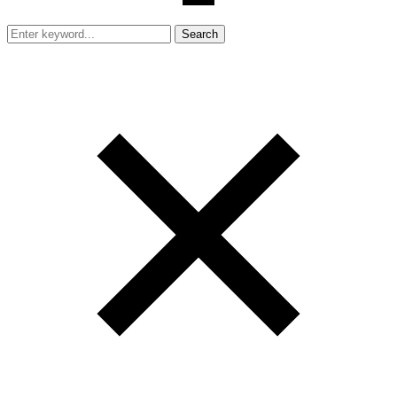
Search