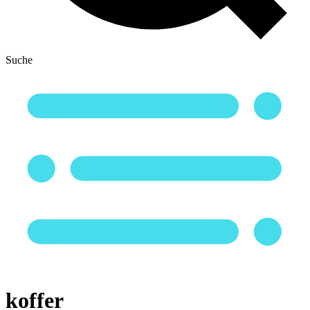
Suche
koffer