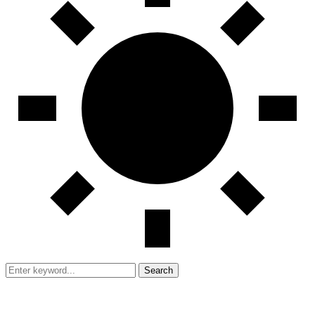
Search