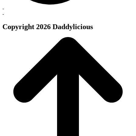
-
-
Copyright 2026 Daddylicious