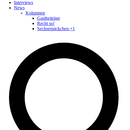
Interviews
News
Kolumnen
Gastbeiträge
Recht so!
Sechserpäckchen +1