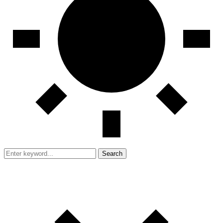
Search