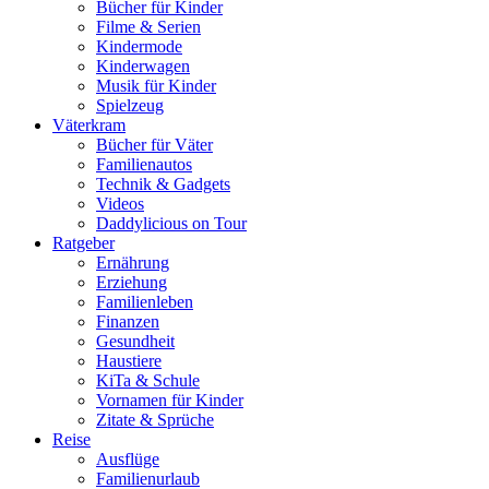
Bücher für Kinder
Filme & Serien
Kindermode
Kinderwagen
Musik für Kinder
Spielzeug
Väterkram
Bücher für Väter
Familienautos
Technik & Gadgets
Videos
Daddylicious on Tour
Ratgeber
Ernährung
Erziehung
Familienleben
Finanzen
Gesundheit
Haustiere
KiTa & Schule
Vornamen für Kinder
Zitate & Sprüche
Reise
Ausflüge
Familienurlaub