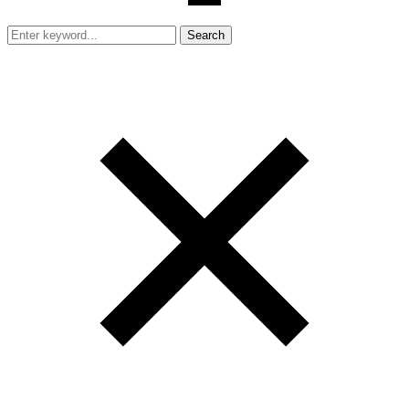
Search