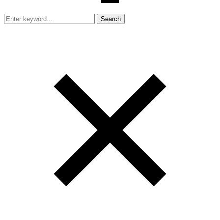
Search