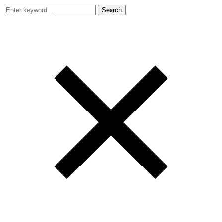
Search