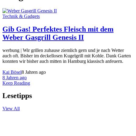
Technik & Gadgets
Gib Gas! Perfektes Fleisch mit dem
Weber Gasgrill Genesis II
werbung | Wir grillen zuhause ziemlich gern und je nach Wetter
auch oft. Bisher im deckellosen Kugelgrill mit Kohle. Dank Garten
konnten wir bisher auch mitten in Hamburg klassisch anfeuern.
Kai Bösel
8 Jahren ago
8 Jahren ago
Keep Reading
Lesetipps
View All