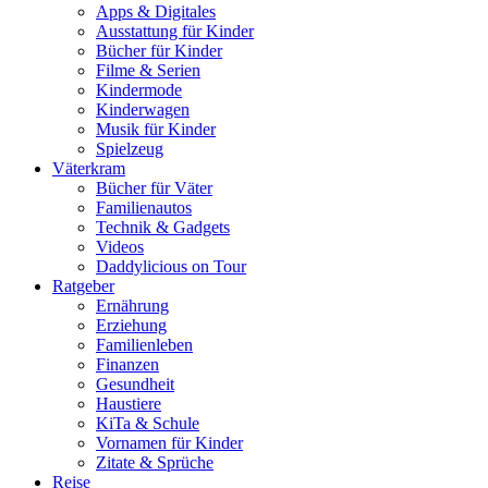
Apps & Digitales
Ausstattung für Kinder
Bücher für Kinder
Filme & Serien
Kindermode
Kinderwagen
Musik für Kinder
Spielzeug
Väterkram
Bücher für Väter
Familienautos
Technik & Gadgets
Videos
Daddylicious on Tour
Ratgeber
Ernährung
Erziehung
Familienleben
Finanzen
Gesundheit
Haustiere
KiTa & Schule
Vornamen für Kinder
Zitate & Sprüche
Reise