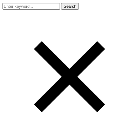
Search