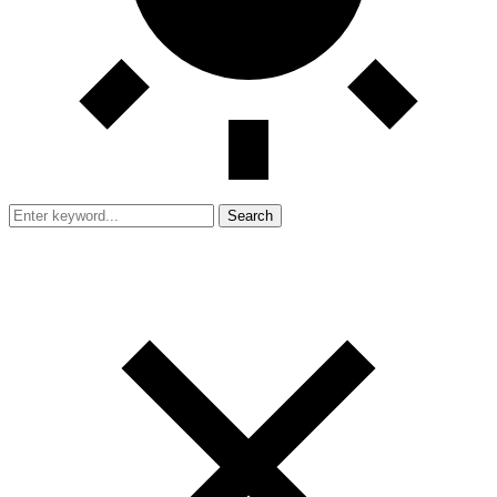
Search