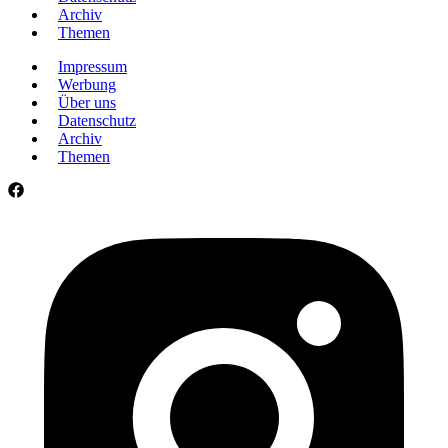
Archiv
Themen
Impressum
Werbung
Über uns
Datenschutz
Archiv
Themen