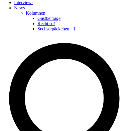
Interviews
News
Kolumnen
Gastbeiträge
Recht so!
Sechserpäckchen +1