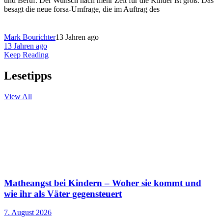
und Beruf. Der Wunsch nach mehr Zeit für die Kinder ist groß. Das
besagt die neue forsa-Umfrage, die im Auftrag des
Mark Bourichter
13 Jahren ago
13 Jahren ago
Keep Reading
Lesetipps
View All
Matheangst bei Kindern – Woher sie kommt und
wie ihr als Väter gegensteuert
7. August 2026