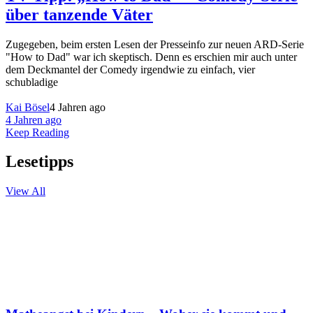
über tanzende Väter
Zugegeben, beim ersten Lesen der Presseinfo zur neuen ARD-Serie
"How to Dad" war ich skeptisch. Denn es erschien mir auch unter
dem Deckmantel der Comedy irgendwie zu einfach, vier
schubladige
Kai Bösel
4 Jahren ago
4 Jahren ago
Keep Reading
Lesetipps
View All