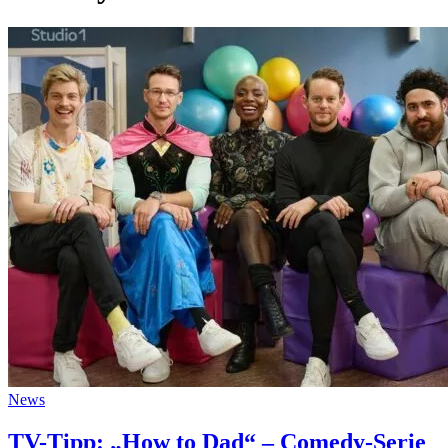
News
TV-Tipp: „How to Dad“ – Comedy-Serie