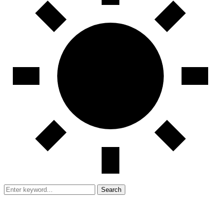
Search