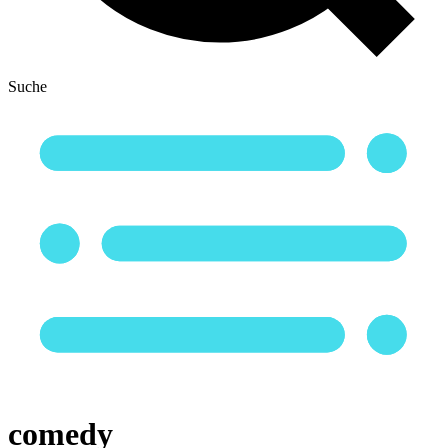
Suche
comedy