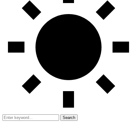
Search