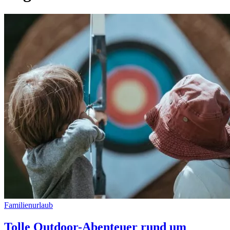
Familienurlaub
Tolle Outdoor-Abenteuer rund um