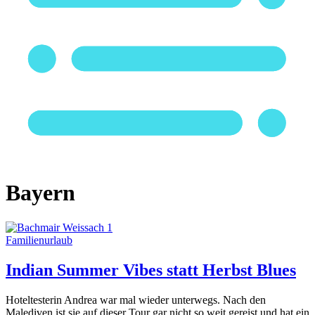
Bayern
Familienurlaub
Indian Summer Vibes statt Herbst Blues
Hoteltesterin Andrea war mal wieder unterwegs. Nach den
Malediven ist sie auf dieser Tour gar nicht so weit gereist und hat ein