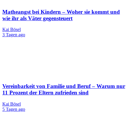
Matheangst bei Kindern – Woher sie kommt und
wie ihr als Väter gegensteuert
Kai Bösel
3 Tagen ago
Vereinbarkeit von Familie und Beruf – Warum nur
11 Prozent der Eltern zufrieden sind
Kai Bösel
5 Tagen ago