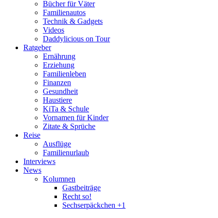
Bücher für Väter
Familienautos
Technik & Gadgets
Videos
Daddylicious on Tour
Ratgeber
Ernährung
Erziehung
Familienleben
Finanzen
Gesundheit
Haustiere
KiTa & Schule
Vornamen für Kinder
Zitate & Sprüche
Reise
Ausflüge
Familienurlaub
Interviews
News
Kolumnen
Gastbeiträge
Recht so!
Sechserpäckchen +1