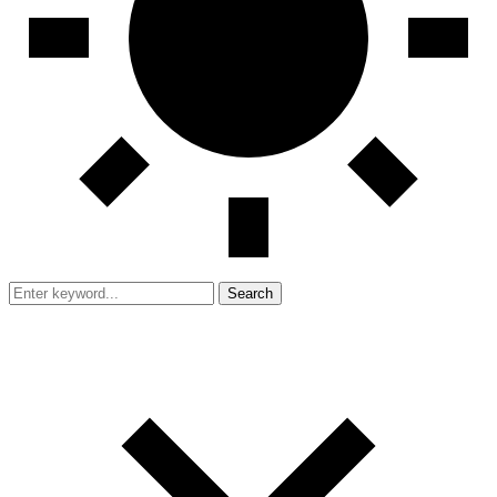
Search