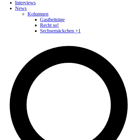
Interviews
News
Kolumnen
Gastbeiträge
Recht so!
Sechserpäckchen +1