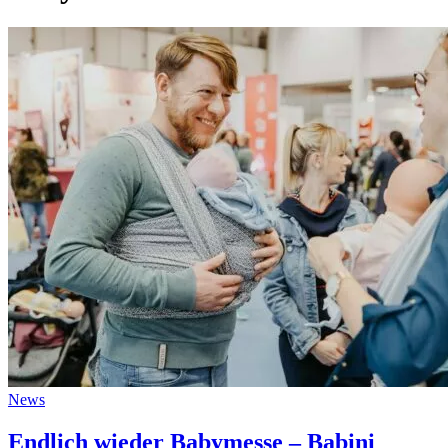
News
Endlich wieder Babymesse – Babini