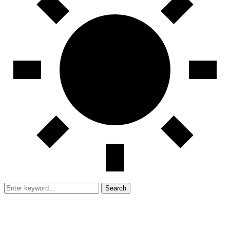
Search