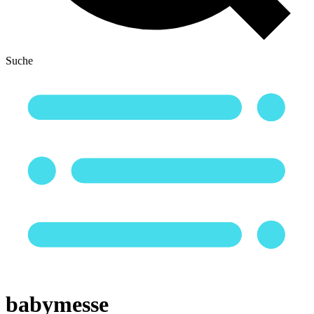
Suche
babymesse