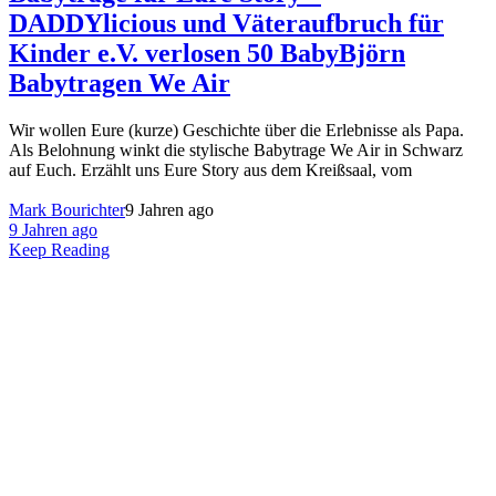
DADDYlicious und Väteraufbruch für
Kinder e.V. verlosen 50 BabyBjörn
Babytragen We Air
Wir wollen Eure (kurze) Geschichte über die Erlebnisse als Papa.
Als Belohnung winkt die stylische Babytrage We Air in Schwarz
auf Euch. Erzählt uns Eure Story aus dem Kreißsaal, vom
Mark Bourichter
9 Jahren ago
9 Jahren ago
Keep Reading