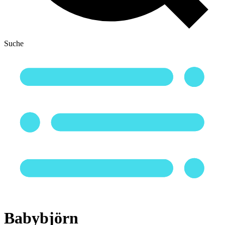
Suche
Babybjörn