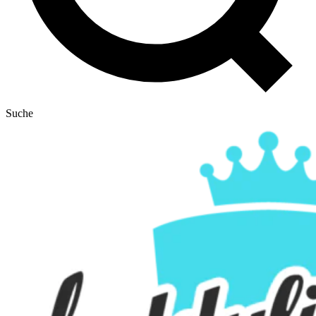
Suche