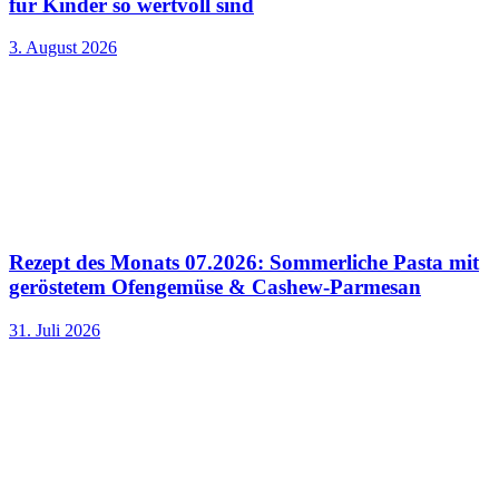
für Kinder so wertvoll sind
3. August 2026
Rezept des Monats 07.2026: Sommerliche Pasta mit
geröstetem Ofengemüse & Cashew-Parmesan
31. Juli 2026