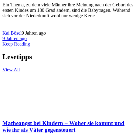
Ein Thema, zu dem viele Männer ihre Meinung nach der Geburt des
ersten Kindes um 180 Grad ändern, sind die Babytragen. Während
sich vor der Niederkunft wohl nur wenige Kerle
Kai Bösel
9 Jahren ago
9 Jahren ago
Keep Reading
Lesetipps
View All
Matheangst bei Kindern – Woher sie kommt und
wie ihr als Väter gegensteuert