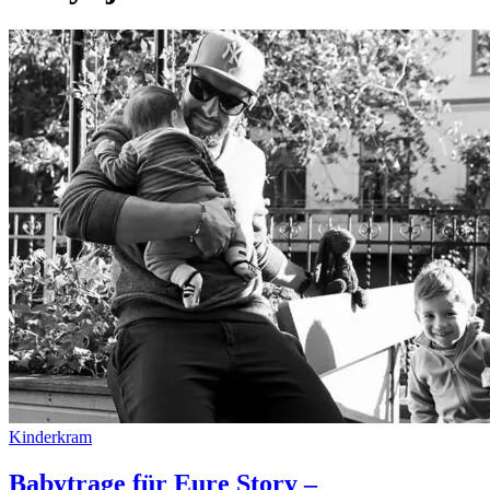
Kinderkram
Babytrage für Eure Story –