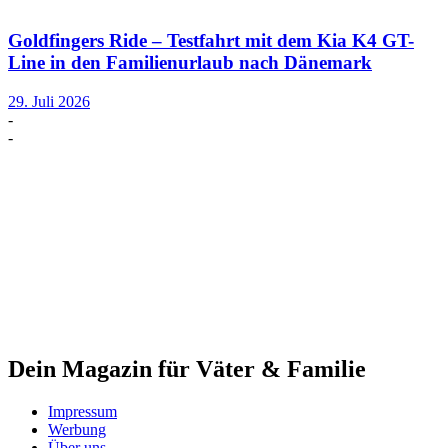
Goldfingers Ride – Testfahrt mit dem Kia K4 GT-
Line in den Familienurlaub nach Dänemark
29. Juli 2026
-
-
Dein Magazin für Väter & Familie
Impressum
Werbung
Über uns