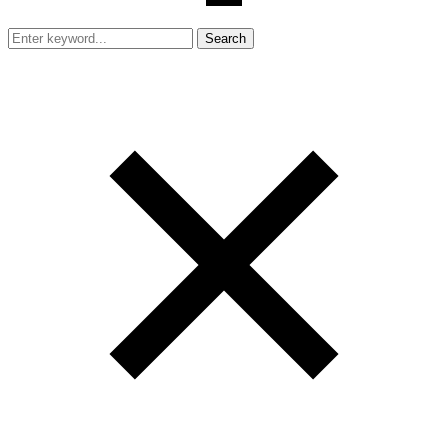
Search