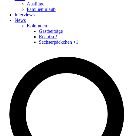
Ausflüge
Familienurlaub
Interviews
News
Kolumnen
Gastbeiträge
Recht so!
Sechserpäckchen +1