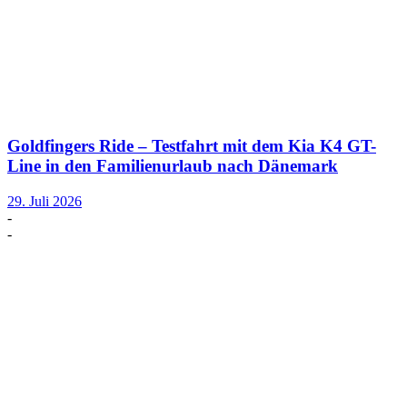
Goldfingers Ride – Testfahrt mit dem Kia K4 GT-
Line in den Familienurlaub nach Dänemark
29. Juli 2026
-
-