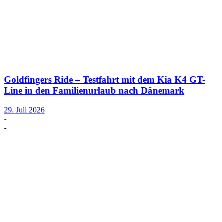
Goldfingers Ride – Testfahrt mit dem Kia K4 GT-
Line in den Familienurlaub nach Dänemark
29. Juli 2026
-
-