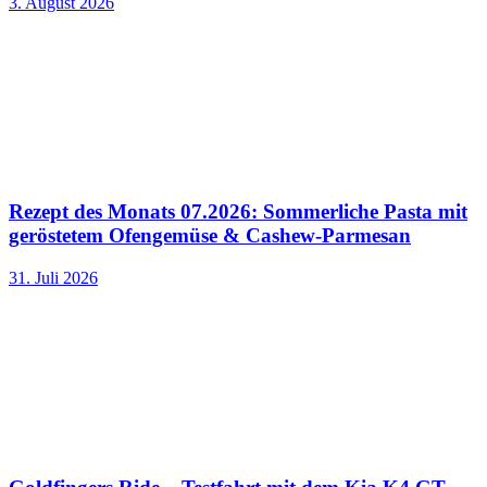
3. August 2026
Rezept des Monats 07.2026: Sommerliche Pasta mit
geröstetem Ofengemüse & Cashew-Parmesan
31. Juli 2026