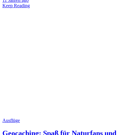
11 Jahren ago
Keep Reading
Ausflüge
Geocaching: Spaß für Naturfans und