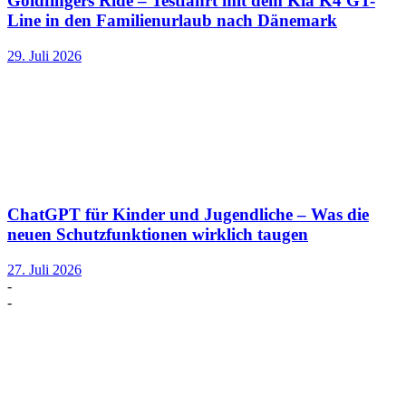
Goldfingers Ride – Testfahrt mit dem Kia K4 GT-
Line in den Familienurlaub nach Dänemark
29. Juli 2026
ChatGPT für Kinder und Jugendliche – Was die
neuen Schutzfunktionen wirklich taugen
27. Juli 2026
-
-