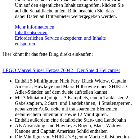
Um auf den eigentlichen Inhalt zuzugreifen, klicken Sie
auf die Schaltfläche unten. Bitte beachten Sie, dass
dabei Daten an Drittanbieter weitergegeben werden.
Mehr Informationen
Inhalt entsperren
Erforderlichen Service akzeptieren und Inhalte
entsperren
Hier könnt ihr das fette Ding direkt einkaufen:
LEGO Marvel Super Heroes 76042 - Der Shield Helicarrier
Enthält 5 Minifiguren: Nick Fury, Black Widow, Captain
America, Hawkeye und Maria Hill sowie einen SHIELD-
Adler-Ständer, auf dem du sie aufstellen kannst
Mit 3 Miniatur-Quinjets, 3 Kampfjets, einem Tanklaster, 2
Gabelstaplern, 2 Start- und Landebahnen, 4 Straßensperren,
gepanzerter Außenseite mit transparenten Elementen,
detailreichem Innenraum sowie 12 Minifiguren.
Enthält außerdem eine detailreiche Start- und Landebahn
Als Ausrüstung sind Hawkeyes Bogen, Black Widows
Kanone und Captain Americas Schild enthalten
Die Minifigur von SHIELD-Agentin Maria Hill ist neu im