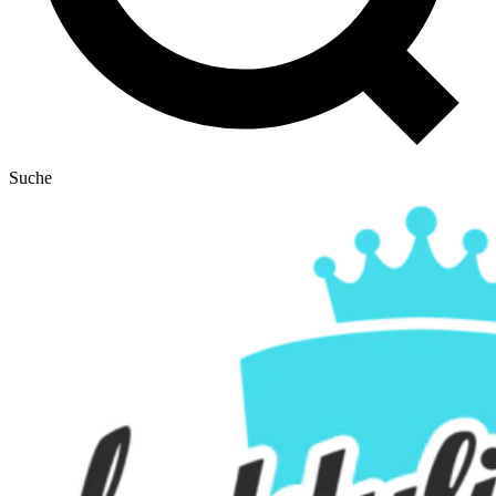
Suche