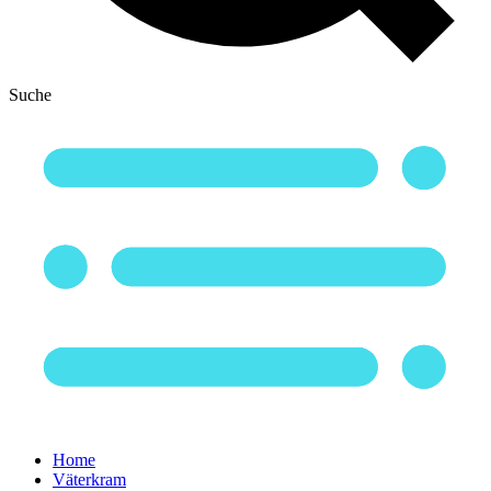
Suche
Home
Väterkram