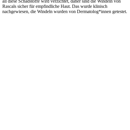
all diese Schadstoffe wird verzichtet, daher sind die Windeln von
Rascals sicher für empfindliche Haut. Das wurde klinisch
nachgewiesen, die Windeln wurden von Dermatolog*innen getestet.