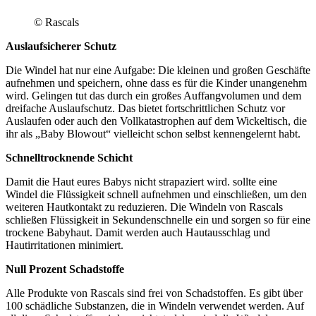
© Rascals
Auslaufsicherer Schutz
Die Windel hat nur eine Aufgabe: Die kleinen und großen Geschäfte
aufnehmen und speichern, ohne dass es für die Kinder unangenehm
wird. Gelingen tut das durch ein großes Auffangvolumen und dem
dreifache Auslaufschutz. Das bietet fortschrittlichen Schutz vor
Auslaufen oder auch den Vollkatastrophen auf dem Wickeltisch, die
ihr als „Baby Blowout“ vielleicht schon selbst kennengelernt habt.
Schnelltrocknende Schicht
Damit die Haut eures Babys nicht strapaziert wird. sollte eine
Windel die Flüssigkeit schnell aufnehmen und einschließen, um den
weiteren Hautkontakt zu reduzieren. Die Windeln von Rascals
schließen Flüssigkeit in Sekundenschnelle ein und sorgen so für eine
trockene Babyhaut. Damit werden auch Hautausschlag und
Hautirritationen minimiert.
Null Prozent Schadstoffe
Alle Produkte von Rascals sind frei von Schadstoffen. Es gibt über
100 schädliche Substanzen, die in Windeln verwendet werden. Auf