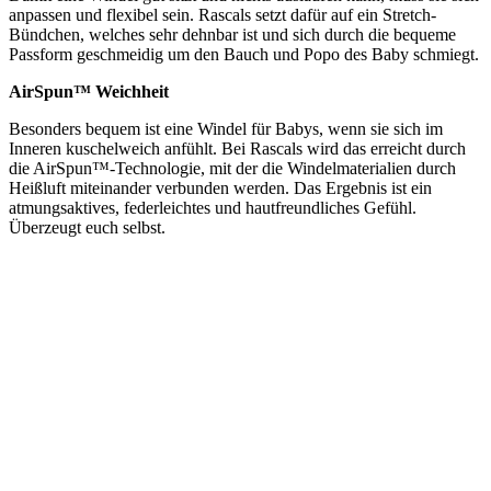
anpassen und flexibel sein. Rascals setzt dafür auf ein Stretch-
Bündchen, welches sehr dehnbar ist und sich durch die bequeme
Passform geschmeidig um den Bauch und Popo des Baby schmiegt.
AirSpun™ Weichheit
Besonders bequem ist eine Windel für Babys, wenn sie sich im
Inneren kuschelweich anfühlt. Bei Rascals wird das erreicht durch
die AirSpun™-Technologie, mit der die Windelmaterialien durch
Heißluft miteinander verbunden werden. Das Ergebnis ist ein
atmungsaktives, federleichtes und hautfreundliches Gefühl.
Überzeugt euch selbst.