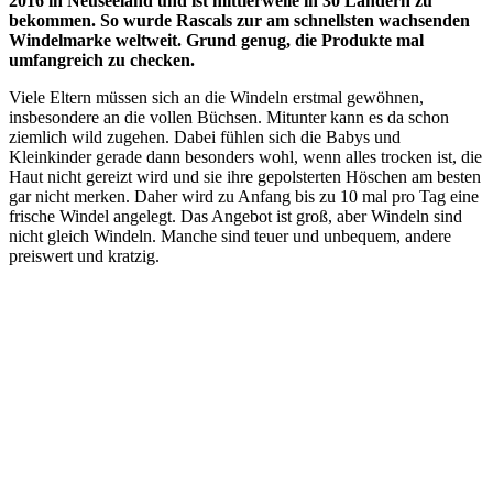
2016 in Neuseeland und ist mittlerweile in 30 Ländern zu
bekommen. So wurde Rascals zur am schnellsten wachsenden
Windelmarke weltweit. Grund genug, die Produkte mal
umfangreich zu checken.
Viele Eltern müssen sich an die Windeln erstmal gewöhnen,
insbesondere an die vollen Büchsen. Mitunter kann es da schon
ziemlich wild zugehen. Dabei fühlen sich die Babys und
Kleinkinder gerade dann besonders wohl, wenn alles trocken ist, die
Haut nicht gereizt wird und sie ihre gepolsterten Höschen am besten
gar nicht merken. Daher wird zu Anfang bis zu 10 mal pro Tag eine
frische Windel angelegt. Das Angebot ist groß, aber Windeln sind
nicht gleich Windeln. Manche sind teuer und unbequem, andere
preiswert und kratzig.