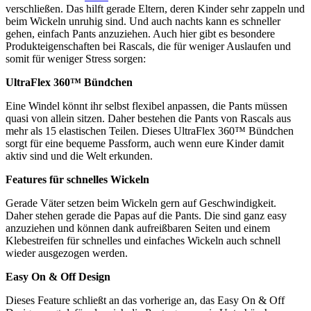
verschließen. Das hilft gerade Eltern, deren Kinder sehr zappeln und
beim Wickeln unruhig sind. Und auch nachts kann es schneller
gehen, einfach Pants anzuziehen. Auch hier gibt es besondere
Produkteigenschaften bei Rascals, die für weniger Auslaufen und
somit für weniger Stress sorgen:
UltraFlex 360™ Bündchen
Eine Windel könnt ihr selbst flexibel anpassen, die Pants müssen
quasi von allein sitzen. Daher bestehen die Pants von Rascals aus
mehr als 15 elastischen Teilen. Dieses UltraFlex 360™ Bündchen
sorgt für eine bequeme Passform, auch wenn eure Kinder damit
aktiv sind und die Welt erkunden.
Features für schnelles Wickeln
Gerade Väter setzen beim Wickeln gern auf Geschwindigkeit.
Daher stehen gerade die Papas auf die Pants. Die sind ganz easy
anzuziehen und können dank aufreißbaren Seiten und einem
Klebestreifen für schnelles und einfaches Wickeln auch schnell
wieder ausgezogen werden.
Easy On & Off Design
Dieses Feature schließt an das vorherige an, das Easy On & Off