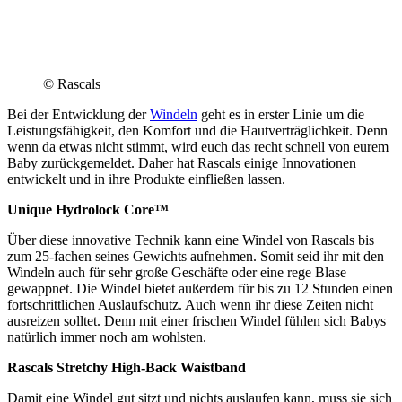
© Rascals
Bei der Entwicklung der
Windeln
geht es in erster Linie um die
Leistungsfähigkeit, den Komfort und die Hautverträglichkeit. Denn
wenn da etwas nicht stimmt, wird euch das recht schnell von eurem
Baby zurückgemeldet. Daher hat Rascals einige Innovationen
entwickelt und in ihre Produkte einfließen lassen.
Unique Hydrolock Core™
Über diese innovative Technik kann eine Windel von Rascals bis
zum 25-fachen seines Gewichts aufnehmen. Somit seid ihr mit den
Windeln auch für sehr große Geschäfte oder eine rege Blase
gewappnet. Die Windel bietet außerdem für bis zu 12 Stunden einen
fortschrittlichen Auslaufschutz. Auch wenn ihr diese Zeiten nicht
ausreizen solltet. Denn mit einer frischen Windel fühlen sich Babys
natürlich immer noch am wohlsten.
Rascals Stretchy High-Back Waistband
Damit eine Windel gut sitzt und nichts auslaufen kann, muss sie sich