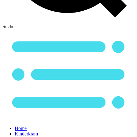
Suche
Home
Kinderkram